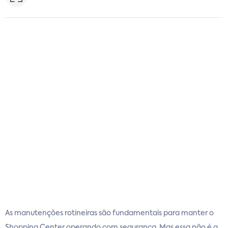
As manutenções rotineiras são fundamentais para manter o
Shopping Center operando com segurança. Mas essa não é a