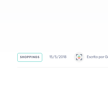
15/5/2018
Escrito por 
SHOPPINGS