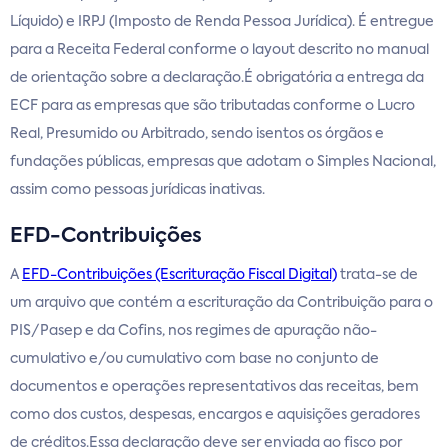
Líquido) e IRPJ (Imposto de Renda Pessoa Jurídica). É entregue
para a Receita Federal conforme o layout descrito no manual
de orientação sobre a declaração.É obrigatória a entrega da
ECF para as empresas que são tributadas conforme o Lucro
Real, Presumido ou Arbitrado, sendo isentos os órgãos e
fundações públicas, empresas que adotam o Simples Nacional,
assim como pessoas jurídicas inativas.
EFD-Contribuições
A
EFD-Contribuições (Escrituração Fiscal Digital)
trata-se de
um arquivo que contém a escrituração da Contribuição para o
PIS/Pasep e da Cofins, nos regimes de apuração não-
cumulativo e/ou cumulativo com base no conjunto de
documentos e operações representativos das receitas, bem
como dos custos, despesas, encargos e aquisições geradores
de créditos.Essa declaração deve ser enviada ao fisco por