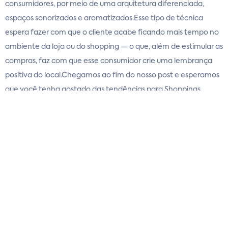
consumidores, por meio de uma arquitetura diferenciada,
espaços sonorizados e aromatizados.Esse tipo de técnica
espera fazer com que o cliente acabe ficando mais tempo no
ambiente da loja ou do shopping — o que, além de estimular as
compras, faz com que esse consumidor crie uma lembrança
positiva do local.Chegamos ao fim do nosso post e esperamos
que você tenha gostado das tendências para Shoppings
Centers que foram apresentadas aqui.