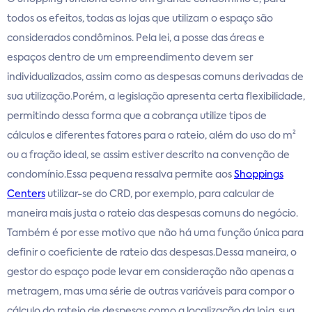
todos os efeitos, todas as lojas que utilizam o espaço são
considerados condôminos. Pela lei, a posse das áreas e
espaços dentro de um empreendimento devem ser
individualizados, assim como as despesas comuns derivadas de
sua utilização.Porém, a legislação apresenta certa flexibilidade,
permitindo dessa forma que a cobrança utilize tipos de
cálculos e diferentes fatores para o rateio, além do uso do m²
ou a fração ideal, se assim estiver descrito na convenção de
condomínio.Essa pequena ressalva permite aos
Shoppings
Centers
utilizar-se do CRD, por exemplo, para calcular de
maneira mais justa o rateio das despesas comuns do negócio.
Também é por esse motivo que não há uma função única para
definir o coeficiente de rateio das despesas.Dessa maneira, o
gestor do espaço pode levar em consideração não apenas a
metragem, mas uma série de outras variáveis para compor o
cálculo do rateio de despesas como a localização da loja, sua