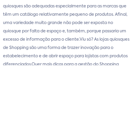
quiosques são adequadas especialmente para as marcas que
têm um catálogo relativamente pequeno de produtos. Afinal,
uma variedade muito grande não pode ser exposta no
quiosque por falta de espaço e, também, porque passaria um
excesso de informação para o cliente.Viu só? As lojas quiosques
de Shopping são uma forma de trazer inovação para o
estabelecimento e de abrir espaço para lojistas com produtos
diferenciados.Quer mais dicas para a gestão do Shopping
Center? Siga-nos no
Facebook
e no
LinkedIn
e fique por
dentro de todo o nosso conteúdo!