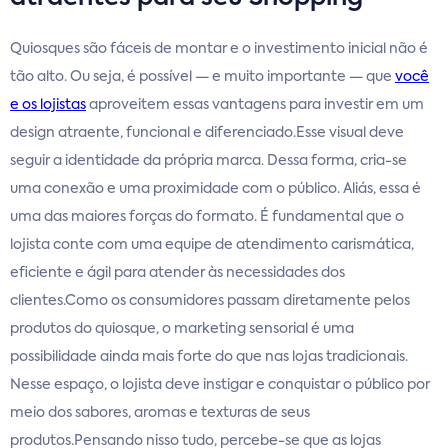
Quiosques são fáceis de montar e o investimento inicial não é
tão alto. Ou seja, é possível — e muito importante — que
você
e os lojistas
aproveitem essas vantagens para investir em um
design atraente, funcional e diferenciado.Esse visual deve
seguir a identidade da própria marca. Dessa forma, cria-se
uma conexão e uma proximidade com o público. Aliás, essa é
uma das maiores forças do formato. É fundamental que o
lojista conte com uma equipe de atendimento carismática,
eficiente e ágil para atender às necessidades dos
clientes.Como os consumidores passam diretamente pelos
produtos do quiosque, o marketing sensorial é uma
possibilidade ainda mais forte do que nas lojas tradicionais.
Nesse espaço, o lojista deve instigar e conquistar o público por
meio dos sabores, aromas e texturas de seus
produtos.Pensando nisso tudo, percebe-se que as lojas