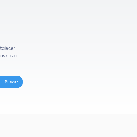
talecer
dos novos